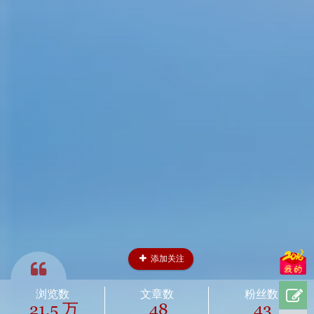
添加关注
浏览数
文章数
粉丝数
21.5 万
48
43