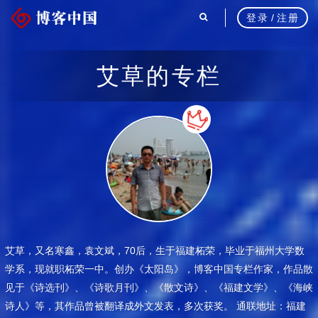
登录
/
注册
艾草的专栏
艾草，又名寒鑫，袁文斌，70后，生于福建柘荣，毕业于福州大学数
学系，现就职柘荣一中。创办《太阳岛》，博客中国专栏作家，作品散
见于《诗选刊》、《诗歌月刊》、《散文诗》、《福建文学》、《海峡
诗人》等，其作品曾被翻译成外文发表，多次获奖。 通联地址：福建