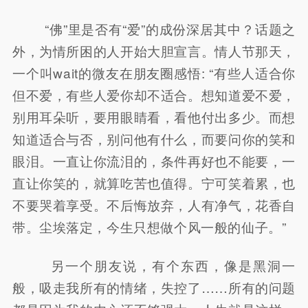
“佛”里是否有“爱”的成份深居其中？话题之
外，为情所困的人开始大胆宣言。情人节那天，
一个叫wait的微友在朋友圈感悟: “有些人适合你
但不爱，有些人爱你却不适合。想知道爱不爱，
别用耳朵听，要用眼睛看，看他付出多少。而想
知道适合与否，别问他有什么，而要问你的笑和
眼泪。一直让你流泪的，条件再好也不能要，一
直让你笑的，就算吃苦也值得。宁可笑着累，也
不要哭着享受。不后悔放弃，人有净气，花香自
带。尘埃落定，今生只想做个风一般的仙子。”
另一个朋友说，有个东西，像是黑洞一
般，吸走我所有的情绪，失控了……所有的问题