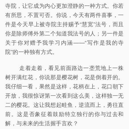
寺院，让它成为内心更加澄静的一种方式。你若
有所思，不置可否。你说，今天有两件喜事，一
件是今天早上被寺院主持赐予“慧宽”法号，而且
你是除师傅外第二个知道我法号的人；另一件是
关于你对赠予我学习内涵——“写作是我的寺
院”的一种独有方式。
走着走着，看见前面路边一垄荒地上一株
树开满红花，你说那是樱花树，花是倒着开的。
我仔细一看，果然是这样，花柄在上，花口朝下
开放，我很惊讶第一次看到这么美，这样独一无
二的樱花。这让我想起畦鱼，逆流而上，勇往直
前。这是否象征着鼓励特立独行的你与过去和
解，与未来的生活握手言欢？