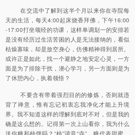
在交流中了解到这半个月以来你在寺院每
天的生活，每天4:00起床烧香拜佛，下午16:00
-17:00打坐颂经的功课，这样单调划一的安排若
是没有经历过生活苦困的人是无法接纳的，看似
枯燥寡味，却是放空身心，仿佛精神得到居所。
或许正是如此，找一个避静之地安定心灵，一方
面是为了排除干扰，潜心学习，另一方面则是为
了休憩内心，执着领悟？
不要含有带着强烈目的的修炼，否则就违
背了禅意，惟有忘记初衷忘我净化才能上升境
界。我不知道这样的理解到底对不对，但是我的
确是这么想的。记得第一次上山看你，我为什么
送你糖和柿饼吗？“柿”谐音“寺”，糖代表甜蜜。