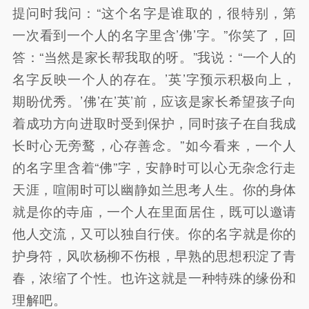
提问时我问：“这个名字是谁取的，很特别，第
一次看到一个人的名字里含’佛’字。”你笑了，回
答：“当然是家长帮我取的呀。”我说：“一个人的
名字反映一个人的存在。’英’字预示积极向上，
期盼优秀。’佛’在’英’前，应该是家长希望孩子向
着成功方向进取时受到保护，同时孩子在自我成
长时心无旁鹜，心存善念。”如今看来，一个人
的名字里含着“佛”字，安静时可以心无杂念行走
天涯，喧闹时可以幽静如兰思考人生。你的身体
就是你的寺庙，一个人在里面居住，既可以邀请
他人交流，又可以独自行侠。你的名字就是你的
护身符，风吹杨柳不伤根，早熟的思想积淀了青
春，浓缩了个性。也许这就是一种特殊的缘份和
理解吧。