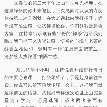
立春后的第二天下午上山前往灵光禅寺，在
这里静休的你出来迎接，上次见面时认识的寺院
住持第二次见到我，在大老远就向我打招呼，俨
然没有陌生感，让我徒增欣喜。你们领我走进会
客室，住持拿出珍藏有些年份的“禅茶”泡给我们
喝，我们坐下来边喝边聊，悟禅的心境与老茶的
醇香互相应和，顿时有一种“星辰拂去把芝兰，
清梦悠人执微愿”的隔世感。
茶后约半个小时，住持说要开始进行每日
的主要必修课——打坐颂经了，于是起身前往主
殿。你说可以留下陪我多聊一会儿，这样我们就
延续前面的话题。我很好奇你这次避世上山究竟
是为了学习，还是逃避，或者两者兼而有