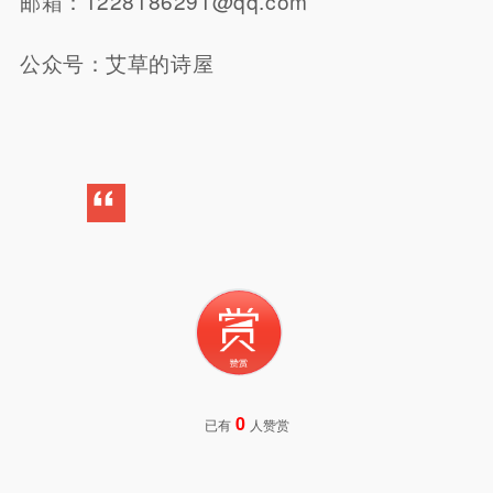
邮箱：1228186291@qq.com
公众号：艾草的诗屋
0
已有
人赞赏