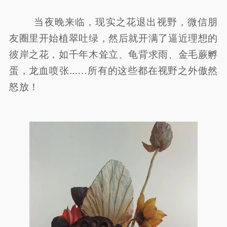
当夜晚来临，现实之花退出视野，微信朋
友圈里开始植翠吐绿，然后就开满了逼近理想的
彼岸之花，如千年木耸立、龟背求雨、金毛蕨孵
蛋，龙血喷张...…所有的这些都在视野之外傲然
怒放！