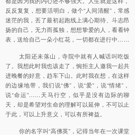
都是因为我的内心还不够强大。人生就是这样，
反反复复，想要活明白，做个“人间清醒”，常感
迷茫的我，丟了最初起跑线上满心期待、斗志昂
扬的自己，无力而孤独，想想挚爱的人，看看钟
表，送给自己一朵小红花，一切都在进行中……
太阳还未落山，寺院中就有人喊话叫吃饭
了。我想此时我也该走了，惋拒主人邀我一起共
进晚餐的好意，趋车下山。此时我在想，在这样
的边缘地带，我们说“佛”，说“爱”，说“情绪”，
说“命运”……天马行空，似乎是没有边际的聊
天，却是希望对生命的理解可以延伸，不可以止
于此，可以上升意义，可以有所裨益。
你的名字叫“高佛英”，记得当年在一次课堂