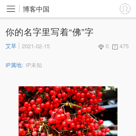
博客中国
你的名字里写着“佛”字
艾草
2021-02-15
0
475
IP属地:
IP未知