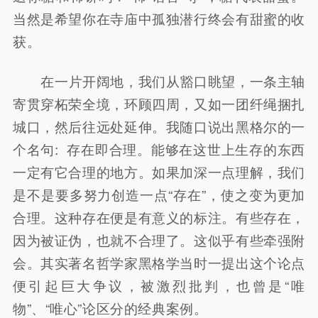
当然是希望你在寺庙中孤独潜行终会有甜蜜的收
获。
在一片开阔地，我们从豁口眺望，一条主轴
寄贯穿柘荣全境，环顾四周，又如一团纤绳捆扎
城口，然后往远处延伸。我随口说出黑格尔的一
个名句: 存在即合理。能够在这世上生存的东西
一定有它合理的地方。如果加深一点理解，我们
是不是要多努力创造一点“存在”，使之变为更加
合理。这种存在便是有意义的标注。有些存在，
因为被证伪，也就不合理了。这似乎有些牵强附
会。其实著名哲学家黑格学当时一提出这个论点
便引起巨大争议，被激烈批判，也曾是“唯
物”、“唯心”论区分的经典案例。